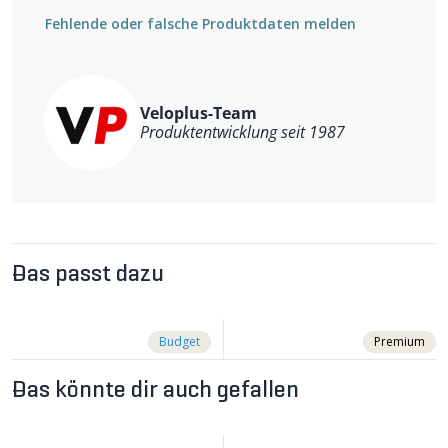
Kurbelschrauben sind nicht im Lieferumfang enthalten
Fehlende oder falsche Produktdaten melden
Gewicht 260g (BSA 68/107mm)
Veloplus-Team
Produktentwicklung seit 1987
Das passt dazu
Budget
Premium
Das könnte dir auch gefallen