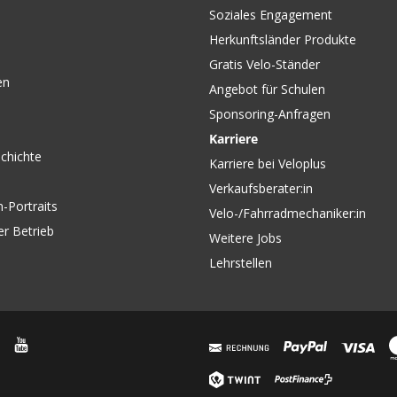
Soziales Engagement
Herkunftsländer Produkte
Gratis Velo-Ständer
en
Angebot für Schulen
Sponsoring-Anfragen
Karriere
chichte
Karriere bei Veloplus
Verkaufsberater:in
-Portraits
Velo-/Fahrradmechaniker:in
er Betrieb
Weitere Jobs
Lehrstellen