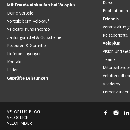
Kurse
Mit Freude einkaufen bei Veloplus
Publikationen
Deine Vorteile
Erlebnis
Vorteile beim Velokauf
Veranstaltung
Velocard-Kundenkonto
Reiseberichte
Zahlungsmittel & Gutscheine
Veloplus
Retouren & Garantie
Vision und Ges
Lieferbedingungen
Teams
Kontakt
Mitarbeitenden
Läden
Velofreundlich
Geprüfte Leistungen
Academy
Firmenkunden
VELOPLUS-BLOG
VELOCLICK
VELOFINDER