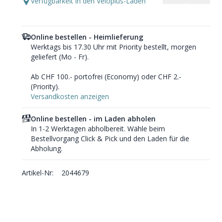
Verfügbarkeit in den Veloplus-Läden
Online bestellen - Heimlieferung
Werktags bis 17.30 Uhr mit Priority bestellt, morgen
geliefert (Mo - Fr).
Ab CHF 100.- portofrei (Economy) oder CHF 2.-
(Priority).
Versandkosten anzeigen
Online bestellen - im Laden abholen
In 1-2 Werktagen abholbereit. Wähle beim
Bestellvorgang Click & Pick und den Laden für die
Abholung.
Artikel-Nr:
2044679