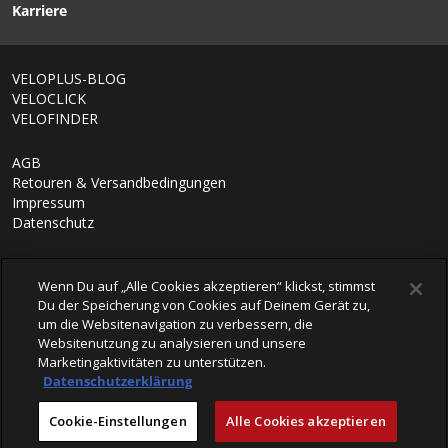
Karriere
1/6
VELOPLUS-BLOG
VELOCLICK
VELOFINDER
AGB
Retouren & Versandbedingungen
Impressum
Datenschutz
Wenn Du auf „Alle Cookies akzeptieren“ klickst, stimmst
Du der Speicherung von Cookies auf Deinem Gerät zu,
um die Websitenavigation zu verbessern, die
Websitenutzung zu analysieren und unsere
Marketingaktivitäten zu unterstützen.
Datenschutzerklärung
© 2026 VELOPLUS AG
Cookie-Einstellungen
Alle Cookies akzeptieren
powered by polynorm