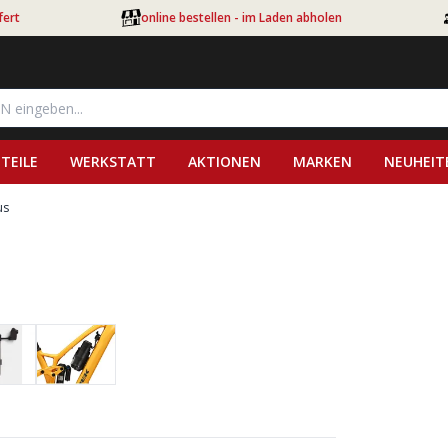
fert
online bestellen - im Laden abholen
TEILE
WERKSTATT
AKTIONEN
MARKEN
NEUHEIT
us