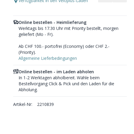
Verfügbarkeit in den Veloplus-Läden
Online bestellen - Heimlieferung
Werktags bis 17.30 Uhr mit Priority bestellt, morgen
geliefert (Mo - Fr).
Ab CHF 100.- portofrei (Economy) oder CHF 2.-
(Priority).
Allgemeine Lieferbedingungen
Online bestellen - im Laden abholen
In 1-2 Werktagen abholbereit. Wähle beim
Bestellvorgang Click & Pick und den Laden für die
Abholung.
Artikel-Nr:
2210839