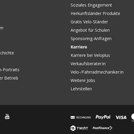
Soziales Engagement
Herkunftsländer Produkte
Gratis Velo-Ständer
en
Angebot für Schulen
Sponsoring-Anfragen
Karriere
chichte
Karriere bei Veloplus
Verkaufsberater:in
-Portraits
Velo-/Fahrradmechaniker:in
er Betrieb
Weitere Jobs
Lehrstellen