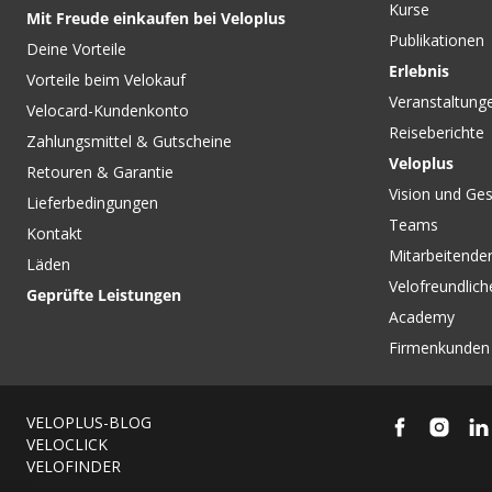
Kurse
Mit Freude einkaufen bei Veloplus
Publikationen
Deine Vorteile
Erlebnis
Vorteile beim Velokauf
Veranstaltung
Velocard-Kundenkonto
Reiseberichte
Zahlungsmittel & Gutscheine
Veloplus
Retouren & Garantie
Vision und Ges
Lieferbedingungen
Teams
Kontakt
Mitarbeitenden
Läden
Velofreundlich
Geprüfte Leistungen
Academy
Firmenkunden
VELOPLUS-BLOG
VELOCLICK
VELOFINDER