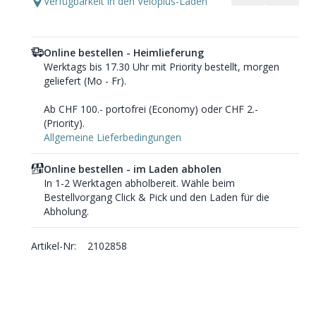
Verfügbarkeit in den Veloplus-Läden
Online bestellen - Heimlieferung
Werktags bis 17.30 Uhr mit Priority bestellt, morgen
geliefert (Mo - Fr).
Ab CHF 100.- portofrei (Economy) oder CHF 2.-
(Priority).
Allgemeine Lieferbedingungen
Online bestellen - im Laden abholen
In 1-2 Werktagen abholbereit. Wähle beim
Bestellvorgang Click & Pick und den Laden für die
Abholung.
Artikel-Nr:
2102858