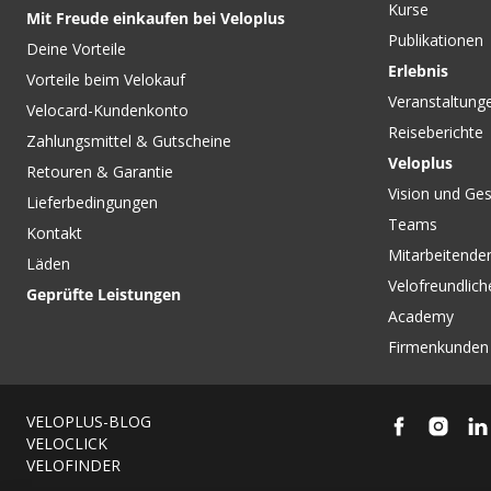
Kurse
Mit Freude einkaufen bei Veloplus
Publikationen
Deine Vorteile
Erlebnis
Vorteile beim Velokauf
Veranstaltung
Velocard-Kundenkonto
Reiseberichte
Zahlungsmittel & Gutscheine
Veloplus
Retouren & Garantie
Vision und Ges
Lieferbedingungen
Teams
Kontakt
Mitarbeitenden
Läden
Velofreundlich
Geprüfte Leistungen
Academy
Firmenkunden
VELOPLUS-BLOG
VELOCLICK
VELOFINDER