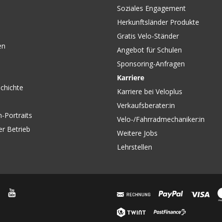
Soziales Engagement
Herkunftsländer Produkte
Gratis Velo-Ständer
en
Angebot für Schulen
Sponsoring-Anfragen
Karriere
chichte
Karriere bei Veloplus
Verkaufsberater:in
-Portraits
Velo-/Fahrradmechaniker:in
er Betrieb
Weitere Jobs
Lehrstellen