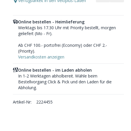
Verfügbarkeit in den Veloplus-Läden
Online bestellen - Heimlieferung
Werktags bis 17.30 Uhr mit Priority bestellt, morgen
geliefert (Mo - Fr).
Ab CHF 100.- portofrei (Economy) oder CHF 2.-
(Priority).
Versandkosten anzeigen
Online bestellen - im Laden abholen
In 1-2 Werktagen abholbereit. Wähle beim
Bestellvorgang Click & Pick und den Laden für die
Abholung.
Artikel-Nr:
2224455