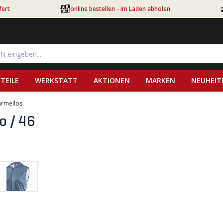
fert
online bestellen - im Laden abholen
TEILE
WERKSTATT
AKTIONEN
MARKEN
NEUHEIT
ärmellos
o / 46