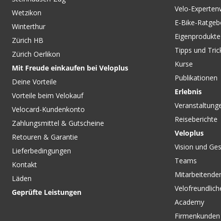
Velo-Experten
Wetzikon
E-Bike-Ratgeb
Winterthur
Eigenprodukte
Zürich HB
Tipps und Tric
Zürich Oerlikon
Kurse
Mit Freude einkaufen bei Veloplus
Publikationen
Deine Vorteile
Erlebnis
Vorteile beim Velokauf
Veranstaltung
Velocard-Kundenkonto
Reiseberichte
Zahlungsmittel & Gutscheine
Veloplus
Retouren & Garantie
Vision und Ges
Lieferbedingungen
Teams
Kontakt
Mitarbeitenden
Läden
Velofreundlich
Geprüfte Leistungen
Academy
Firmenkunden