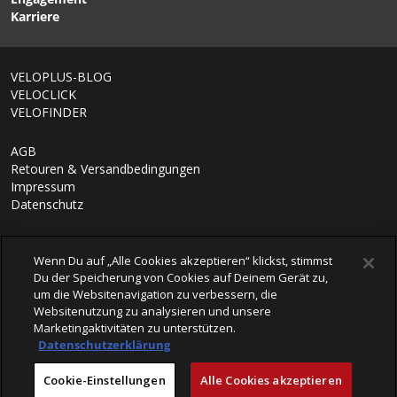
Karriere
VELOPLUS-BLOG
VELOCLICK
VELOFINDER
AGB
Retouren & Versandbedingungen
Impressum
Datenschutz
Wenn Du auf „Alle Cookies akzeptieren“ klickst, stimmst
Du der Speicherung von Cookies auf Deinem Gerät zu,
um die Websitenavigation zu verbessern, die
Websitenutzung zu analysieren und unsere
Marketingaktivitäten zu unterstützen.
Datenschutzerklärung
© 2026 VELOPLUS AG
Cookie-Einstellungen
Alle Cookies akzeptieren
powered by polynorm