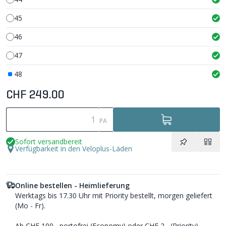
45
46
47
48
CHF 249.00
PA
Sofort versandbereit
Verfügbarkeit in den Veloplus-Läden
Online bestellen - Heimlieferung
Werktags bis 17.30 Uhr mit Priority bestellt, morgen geliefert
(Mo - Fr).
Ab CHF 100.- portofrei (Economy) oder CHF 2.- (Priority).