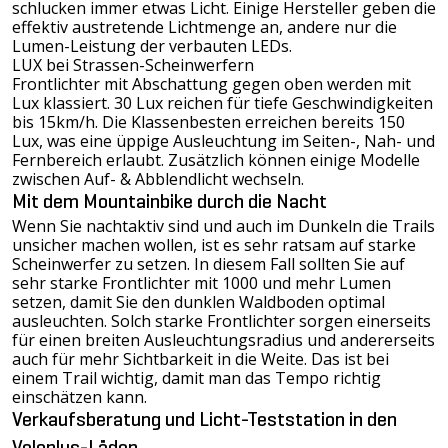
schlucken immer etwas Licht. Einige Hersteller geben die
effektiv austretende Lichtmenge an, andere nur die
Lumen-Leistung der verbauten LEDs.
LUX bei Strassen-Scheinwerfern
Frontlichter mit Abschattung gegen oben werden mit
Lux klassiert. 30 Lux reichen für tiefe Geschwindigkeiten
bis 15km/h. Die Klassenbesten erreichen bereits 150
Lux, was eine üppige Ausleuchtung im Seiten-, Nah- und
Fernbereich erlaubt. Zusätzlich können einige Modelle
zwischen Auf- & Abblendlicht wechseln.
Mit dem Mountainbike durch die Nacht
Wenn Sie nachtaktiv sind und auch im Dunkeln die Trails
unsicher machen wollen, ist es sehr ratsam auf starke
Scheinwerfer zu setzen. In diesem Fall sollten Sie auf
sehr starke Frontlichter mit 1000 und mehr Lumen
setzen, damit Sie den dunklen Waldboden optimal
ausleuchten. Solch starke Frontlichter sorgen einerseits
für einen breiten Ausleuchtungsradius und andererseits
auch für mehr Sichtbarkeit in die Weite. Das ist bei
einem Trail wichtig, damit man das Tempo richtig
einschätzen kann.
Verkaufsberatung und Licht-Teststation in den