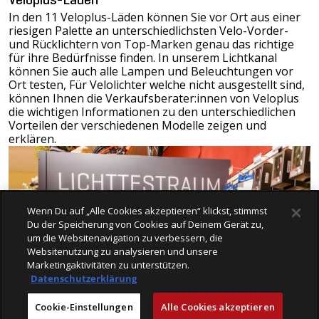
Veloplus-Läden
In den 11 Veloplus-Läden können Sie vor Ort aus einer
riesigen Palette an unterschiedlichsten Velo-Vorder-
und Rücklichtern von Top-Marken genau das richtige
für ihre Bedürfnisse finden. In unserem Lichtkanal
können Sie auch alle Lampen und Beleuchtungen vor
Ort testen, Für Velolichter welche nicht ausgestellt sind,
können Ihnen die Verkaufsberater:innen von Veloplus
die wichtigen Informationen zu den unterschiedlichen
Vorteilen der verschiedenen Modelle zeigen und
erklären.
Wenn Du auf „Alle Cookies akzeptieren“ klickst, stimmst
Du der Speicherung von Cookies auf Deinem Gerät zu,
um die Websitenavigation zu verbessern, die
Websitenutzung zu analysieren und unsere
Marketingaktivitäten zu unterstützen.
Datenschutzerklärung
Cookie-Einstellungen
Alle Cookies akzeptieren