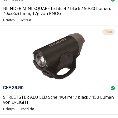
BLINDER MINI SQUARE Lichtset / black / 50/30 Lumen,
40x33x31 mm, 17g von KNOG
Lichttyp:
Lichtset
Tipp
CHF 39.90
STREETSTER ALU LED Scheinwerfer / black / 150 Lumen
von D-LIGHT
Lichttyp:
Frontlicht