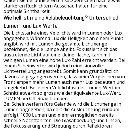
sollten Sie bei dunkleren Einsatzbereichen nach etwas
stärkeren Rücklichtern Ausschau halten für eine
optimale Sichtbarkeit.
Wie hell ist meine Velobeleuchtung? Unterschied
Lumen- und Lux-Werte
Die Lichtstärke eines Velolichts wird in Lumen oder Lux
angegeben. Während Lux die Helligkeit an einem Punkt
angibt, wird mit Lumen die gesamte Lichtmenge
bezeichnet, die die Lampe abgibt. Fokussiert sich das
austretende Licht auf eine kleine Fläche, kann mit
wenigen Lumen eine hohe Lux-Zahl erreicht werden. Bei
einem Scheinwerfer wird jedoch eine sinnvolle
Lichtverteilung angestrebt. Somit kann grundsätzlich
davon ausgegangen werden, dass beim Vergleichen von
Frontlampen mehr ­Lumen auch mehr Lux bedeuten und
umgekehrt. Bei einem Velolicht ist der Lumen-Wert im
Schnitt etwa 4x so gross wie der äquivalente Lux-Wert.
LUMEN bei Off-Road-Lampen
Bei Scheinwerfern fürs Gelände wird die Lichtmenge in
Lumen angegeben, da dort die Ausleuchtung rundum
erfolgt. 1000 Lumen und mehr ermöglichen bereits
schnelle Nachtfahrten. Die Glasabdeckung und Linsen,
die Fokussierung und Streuung durch Reflektoren