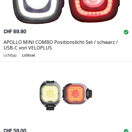
CHF 69.90
APOLLO MINI COMBO Positionslicht-Set / schwarz /
USB-C von VELOPLUS
Lichttyp:
Lichtset
CHF 59.00