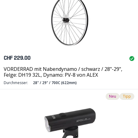
CHF 229.00
VORDERRAD mit Nabendynamo / schwarz / 28"-29",
Felge: DH19 32L, Dynamo: PV-8 von ALEX
Durchmesser:
28" / 29" / 700C (622mm)
Neu
Tipp