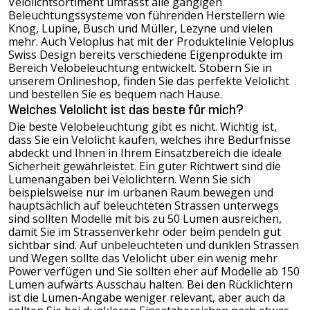
Velolichtsortiment umfasst alle gängigen
Beleuchtungssysteme von führenden Herstellern wie
Knog
,
Lupine
,
Busch und Müller
,
Lezyne
und vielen
mehr. Auch Veloplus hat mit der Produktelinie
Veloplus
Swiss Design
bereits verschiedene Eigenprodukte im
Bereich Velobeleuchtung entwickelt. Stöbern Sie in
unserem Onlineshop, finden Sie das perfekte Velolicht
und bestellen Sie es bequem nach Hause.
Welches Velolicht ist das beste für mich?
Die beste Velobeleuchtung gibt es nicht. Wichtig ist,
dass Sie ein Velolicht kaufen, welches ihre Bedürfnisse
abdeckt und Ihnen in Ihrem Einsatzbereich die ideale
Sicherheit gewährleistet. Ein guter Richtwert sind die
Lumenangaben bei Velolichtern. Wenn Sie sich
beispielsweise nur im urbanen Raum bewegen und
hauptsächlich auf beleuchteten Strassen unterwegs
sind sollten Modelle mit bis zu 50 Lumen ausreichen,
damit Sie im Strassenverkehr oder beim pendeln gut
sichtbar sind. Auf unbeleuchteten und dunklen Strassen
und Wegen sollte das Velolicht über ein wenig mehr
Power verfügen und Sie sollten eher auf Modelle ab 150
Lumen aufwärts Ausschau halten. Bei den Rücklichtern
ist die Lumen-Angabe weniger relevant, aber auch da