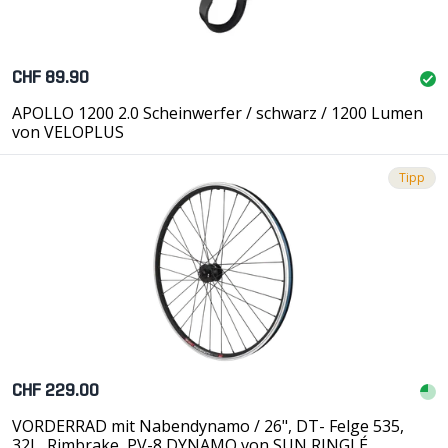
CHF 89.90
APOLLO 1200 2.0 Scheinwerfer / schwarz / 1200 Lumen
von VELOPLUS
Tipp
CHF 229.00
VORDERRAD mit Nabendynamo / 26", DT- Felge 535,
32L, Rimbrake, PV-8 DYNAMO von SUN RINGLÉ