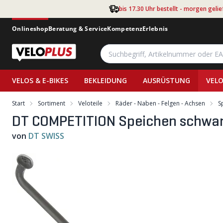
Zum Hauptinhalt springen
bis 17.30 Uhr bestellt - morgen gelie
Onlineshop
Beratung & Service
Kompetenz
Erlebnis
VELOS & E-BIKES
BEKLEIDUNG
AUSRÜSTUNG
VELO
Start
Sortiment
Veloteile
Räder - Naben - Felgen - Achsen
S
DT COMPETITION Speichen schwar
von
DT SWISS