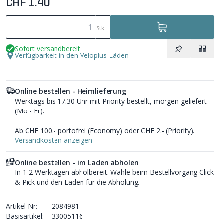
CHF 1.40
Stk
Sofort versandbereit
Verfügbarkeit in den Veloplus-Läden
Online bestellen - Heimlieferung
Werktags bis 17.30 Uhr mit Priority bestellt, morgen geliefert
(Mo - Fr).
Ab CHF 100.- portofrei (Economy) oder CHF 2.- (Priority).
Versandkosten anzeigen
Online bestellen - im Laden abholen
In 1-2 Werktagen abholbereit. Wähle beim Bestellvorgang Click
& Pick und den Laden für die Abholung.
Artikel-Nr:
2084981
Basisartikel:
33005116