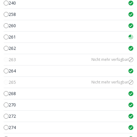
240
258
260
261
262
263
Nicht mehr verfügbar
264
265
Nicht mehr verfügbar
268
270
272
274