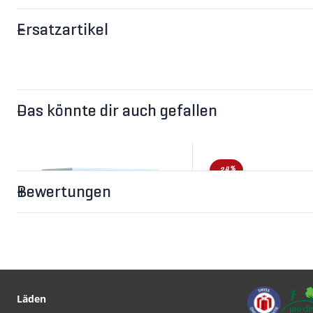
Ersatzartikel
Das könnte dir auch gefallen
-24%
Bewertungen
Läden