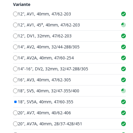
Variante
12", AV1, 40mm, 47/62-203
12", AV1, 45°, 40mm, 47/62-203
12", DV1, 32mm, 47/62-203
14", AV2, 40mm, 32/44-288/305
14", AV2A, 40mm, 47/60-254
14"-16", DV2, 32mm, 32/47-288/305
16", AV3, 40mm, 47/62-305
18", SV5, 40mm, 32/47-355/400
18", SV5A, 40mm, 47/60-355
20", AV7, 40mm, 40/62-406
20", AV7A, 40mm, 28/37-428/451