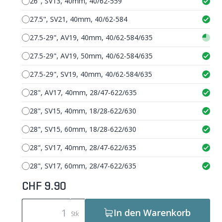
26", SV13, 40mm, 40/62-559
27.5", SV21, 40mm, 40/62-584
27.5-29", AV19, 40mm, 40/62-584/635
27.5-29", AV19, 50mm, 40/62-584/635
27.5-29", SV19, 40mm, 40/62-584/635
28", AV17, 40mm, 28/47-622/635
28", SV15, 40mm, 18/28-622/630
28", SV15, 60mm, 18/28-622/630
28", SV17, 40mm, 28/47-622/635
28", SV17, 60mm, 28/47-622/635
CHF 9.90
In den Warenkorb
Stk