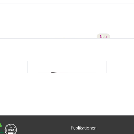
Neu
CHF 9.90
SCHWALBE STANDARD Schlauch von
SCHWALBE
Publikationen