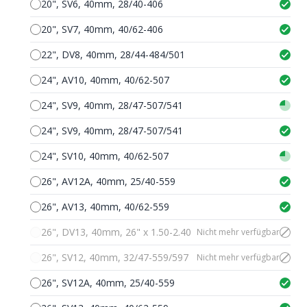
20", SV6, 40mm, 28/40-406
20", SV7, 40mm, 40/62-406
22", DV8, 40mm, 28/44-484/501
24", AV10, 40mm, 40/62-507
24", SV9, 40mm, 28/47-507/541
24", SV9, 40mm, 28/47-507/541
24", SV10, 40mm, 40/62-507
26", AV12A, 40mm, 25/40-559
26", AV13, 40mm, 40/62-559
26", DV13, 40mm, 26" x 1.50-2.40
Nicht mehr verfügbar
26", SV12, 40mm, 32/47-559/597
Nicht mehr verfügbar
26", SV12A, 40mm, 25/40-559