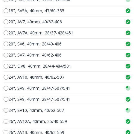
18", SV5A, 40mm, 47/60-355
20", AV7, 40mm, 40/62-406
20", AV7A, 40mm, 28/37-428/451
20", SV6, 40mm, 28/40-406
20", SV7, 40mm, 40/62-406
22", DV8, 40mm, 28/44-484/501
24", AV10, 40mm, 40/62-507
24", SV9, 40mm, 28/47-507/541
24", SV9, 40mm, 28/47-507/541
24", SV10, 40mm, 40/62-507
26", AV12A, 40mm, 25/40-559
26", AV13, 40mm, 40/62-559