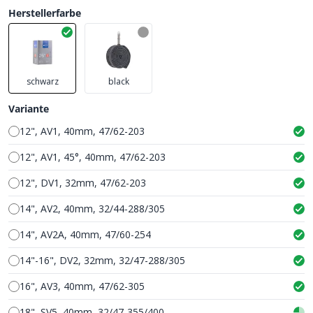
Herstellerfarbe
schwarz
black
Variante
12", AV1, 40mm, 47/62-203
12", AV1, 45°, 40mm, 47/62-203
12", DV1, 32mm, 47/62-203
14", AV2, 40mm, 32/44-288/305
14", AV2A, 40mm, 47/60-254
14"-16", DV2, 32mm, 32/47-288/305
16", AV3, 40mm, 47/62-305
18", SV5, 40mm, 32/47-355/400