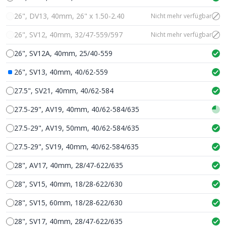
26", DV13, 40mm, 26" x 1.50-2.40
Nicht mehr verfügbar
26", SV12, 40mm, 32/47-559/597
Nicht mehr verfügbar
26", SV12A, 40mm, 25/40-559
26", SV13, 40mm, 40/62-559
27.5", SV21, 40mm, 40/62-584
27.5-29", AV19, 40mm, 40/62-584/635
27.5-29", AV19, 50mm, 40/62-584/635
27.5-29", SV19, 40mm, 40/62-584/635
28", AV17, 40mm, 28/47-622/635
28", SV15, 40mm, 18/28-622/630
28", SV15, 60mm, 18/28-622/630
28", SV17, 40mm, 28/47-622/635